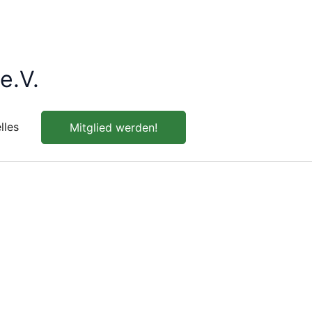
e.V.
lles
Mitglied werden!