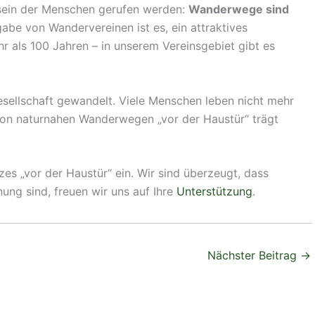
stsein der Menschen gerufen werden:
Wanderwege sind
abe von Wandervereinen ist es, ein attraktives
 als 100 Jahren – in unserem Vereinsgebiet gibt es
esellschaft gewandelt. Viele Menschen leben nicht mehr
von naturnahen Wanderwegen „vor der Haustür“ trägt
es „vor der Haustür“ ein. Wir sind überzeugt, dass
ung sind, freuen wir uns auf Ihre
Unterstützung
.
Nächster Beitrag
→