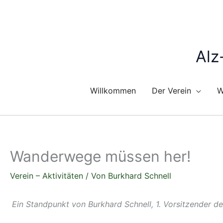
Zum
Inhalt
springen
Alz
Willkommen
Der Verein
W
Wanderwege müssen her!
Verein – Aktivitäten
/ Von
Burkhard Schnell
Ein Standpunkt von Burkhard Schnell, 1. Vorsitzender d