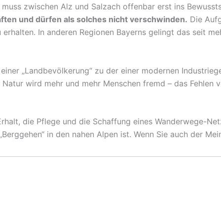
nt, muss zwischen Alz und Salzach offenbar erst ins Bewus
ften und dürfen als solches nicht verschwinden.
Die Aufg
halten. In anderen Regionen Bayerns gelingt das seit mehr
 einer „Landbevölkerung“ zu der einer modernen Industrieg
Die Natur wird mehr und mehr Menschen fremd – das Fehlen 
rhalt, die Pflege und die Schaffung eines Wanderwege-Netz
„Berggehen“ in den nahen Alpen ist. Wenn Sie auch der Mein