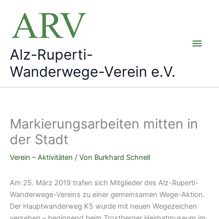
Zum
Inhalt
springen
Hau
Alz-Ruperti-
Wanderwege-Verein e.V.
Markierungsarbeiten mitten in
der Stadt
Verein – Aktivitäten
/ Von
Burkhard Schnell
Am 25. März 2019 trafen sich Mitglieder des Alz-Ruperti-
Wanderwege-Vereins zu einer gemeinsamen Wege-Aktion.
Der Hauptwanderweg K5 wurde mit neuen Wegezeichen
versehen – beginnend beim Trostberger Heimatmuseum im