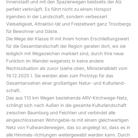
Innenstadt und mit den Spazierwegen beidseits der Alz
perfekt verknüpft. Es führt nicht zu einem Hotspot
irgendwo in der Landschaft, sondern verbessert
Vielseitigkeit, Attraktivi-tät und Freizeitwert ganz Trostbergs
für Bewohner und Gäste.
Die Wege der Klasse III mit ihrem hohen Erschließungswert
für die Gesamtlandschaft der Region geraten dort, wo sie
lediglich mit Wegezeichen markiert sind, durch Ihre neue
Funktion im Wander-wegenetz in keine andere
Rechtssituation als zuvor (siehe oben, Ministerialblatt vom
16.12.2020 ). Sie werden aber zum Prototyp für das
Gesamtansehen einer großartigen Natur- und Kulturland-
schaft.
Das aus 110 km Wegen bestehende ARV-Kirchwege-Netz,
schlingt sich nach Außen in die gesamte Kulturlandschaft
zwischen Baumburg und Feichten und verbindet alle
eingeschlossenen Wohngebie-te mit einem gleichwertigen
Netz von Fußwanderwegen, das so angelegt ist, dass es in
alle Himmels-richtungen weitergewebt werden kann. Durch