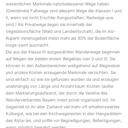
wesentlichen Merkmale naturbelassener Wege haben.
(Gewidmete Fußwege sind allesamt Wege der Klassen I und
II, wenn sie nicht Erschlie-ßungsstraßen, Radwege usw.
sind.) Als Privatwege liegen sie innerhalb der
Vegetationsfläche (Wald und Landwirtschaft), die im Alz-
Ruperti-Vereinsgebiet meist mehr als 80% der Bodenfläche
insge-samt ausmacht .
Die aus der Klasse III ausgewählten Wanderwege beginnen
auf Wegen der beiden ersten Wegeklas-sen (I und II). Sie
können in den Außenbereichen weitgehend auf Wegweiser
und andere Kosten erzeugende Merkmale verzichten. Sie
sind einfach so wie sie gefunden wurden da und erzeugen
unabhängig von Länge und Anzahl kaum Kosten (außer
dem Markierungsaufwand, der durch die Vereine des
Wanderverbandes Bayern meist privat organisiert ist). Im
Gegenteil ist ihr alter Zustand viel mehr oft erhaltenswertes
Kulturgut, wie bei den Kirchwegeresten in den Hangwäldern
des Alzta-les, und sollte vor Begradigungen, Befestigungen,
wenn möglich bewahrt werden.