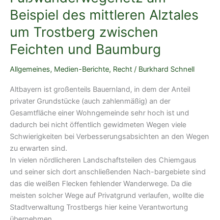
Beispiel des mittleren Alztales
um Trostberg zwischen
Feichten und Baumburg
Allgemeines
,
Medien-Berichte
,
Recht
/
Burkhard Schnell
Altbayern ist großenteils Bauernland, in dem der Anteil
privater Grundstücke (auch zahlenmäßig) an der
Gesamtfläche einer Wohngemeinde sehr hoch ist und
dadurch bei nicht öffentlich gewidmeten Wegen viele
Schwierigkeiten bei Verbesserungsabsichten an den Wegen
zu erwarten sind.
In vielen nördlicheren Landschaftsteilen des Chiemgaus
und seiner sich dort anschließenden Nach-bargebiete sind
das die weißen Flecken fehlender Wanderwege. Da die
meisten solcher Wege auf Privatgrund verlaufen, wollte die
Stadtverwaltung Trostbergs hier keine Verantwortung
übernehmen.