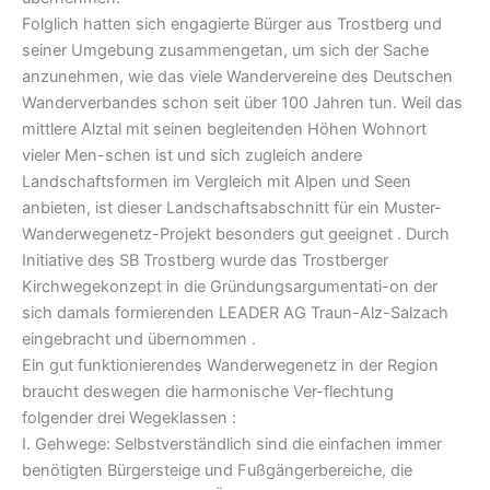
Folglich hatten sich engagierte Bürger aus Trostberg und
seiner Umgebung zusammengetan, um sich der Sache
anzunehmen, wie das viele Wandervereine des Deutschen
Wanderverbandes schon seit über 100 Jahren tun. Weil das
mittlere Alztal mit seinen begleitenden Höhen Wohnort
vieler Men-schen ist und sich zugleich andere
Landschaftsformen im Vergleich mit Alpen und Seen
anbieten, ist dieser Landschaftsabschnitt für ein Muster-
Wanderwegenetz-Projekt besonders gut geeignet . Durch
Initiative des SB Trostberg wurde das Trostberger
Kirchwegekonzept in die Gründungsargumentati-on der
sich damals formierenden LEADER AG Traun-Alz-Salzach
eingebracht und übernommen .
Ein gut funktionierendes Wanderwegenetz in der Region
braucht deswegen die harmonische Ver-flechtung
folgender drei Wegeklassen :
I. Gehwege: Selbstverständlich sind die einfachen immer
benötigten Bürgersteige und Fußgängerbereiche, die