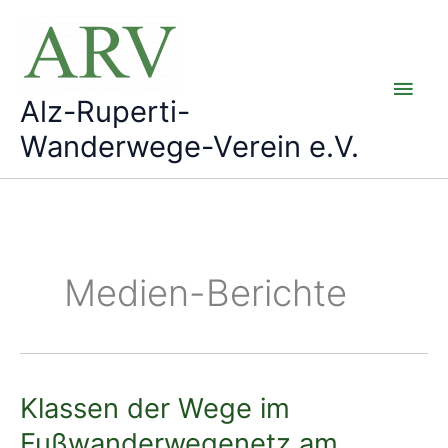
Zum
Inhalt
springen
Hau
Alz-Ruperti-
Wanderwege-Verein e.V.
Medien-Berichte
Klassen der Wege im
Fußwanderwegenetz am