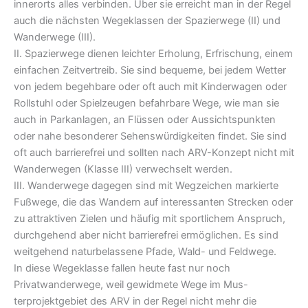
innerorts alles verbinden. Über sie erreicht man in der Regel
auch die nächsten Wegeklassen der Spazierwege (II) und
Wanderwege (III).
II. Spazierwege dienen leichter Erholung, Erfrischung, einem
einfachen Zeitvertreib. Sie sind bequeme, bei jedem Wetter
von jedem begehbare oder oft auch mit Kinderwagen oder
Rollstuhl oder Spielzeugen befahrbare Wege, wie man sie
auch in Parkanlagen, an Flüssen oder Aussichtspunkten
oder nahe besonderer Sehenswürdigkeiten findet. Sie sind
oft auch barrierefrei und sollten nach ARV-Konzept nicht mit
Wanderwegen (Klasse III) verwechselt werden.
III. Wanderwege dagegen sind mit Wegzeichen markierte
Fußwege, die das Wandern auf interessanten Strecken oder
zu attraktiven Zielen und häufig mit sportlichem Anspruch,
durchgehend aber nicht barrierefrei ermöglichen. Es sind
weitgehend naturbelassene Pfade, Wald- und Feldwege.
In diese Wegeklasse fallen heute fast nur noch
Privatwanderwege, weil gewidmete Wege im Mus-
terprojektgebiet des ARV in der Regel nicht mehr die