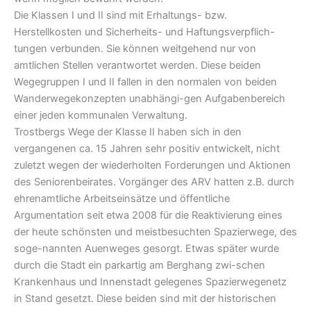
Die Klassen I und II sind mit Erhaltungs- bzw.
Herstellkosten und Sicherheits- und Haftungsverpflich-
tungen verbunden. Sie können weitgehend nur von
amtlichen Stellen verantwortet werden. Diese beiden
Wegegruppen I und II fallen in den normalen von beiden
Wanderwegekonzepten unabhängi-gen Aufgabenbereich
einer jeden kommunalen Verwaltung.
Trostbergs Wege der Klasse II haben sich in den
vergangenen ca. 15 Jahren sehr positiv entwickelt, nicht
zuletzt wegen der wiederholten Forderungen und Aktionen
des Seniorenbeirates. Vorgänger des ARV hatten z.B. durch
ehrenamtliche Arbeitseinsätze und öffentliche
Argumentation seit etwa 2008 für die Reaktivierung eines
der heute schönsten und meistbesuchten Spazierwege, des
soge-nannten Auenweges gesorgt. Etwas später wurde
durch die Stadt ein parkartig am Berghang zwi-schen
Krankenhaus und Innenstadt gelegenes Spazierwegenetz
in Stand gesetzt. Diese beiden sind mit der historischen